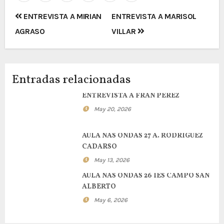
Navegación
ENTREVISTA A MIRIAN
ENTREVISTA A MARISOL
de
AGRASO
VILLAR
entradas
Entradas relacionadas
ENTREVISTA A FRAN PEREZ
May 20, 2026
AULA NAS ONDAS 27 A. RODRIGUEZ
CADARSO
May 13, 2026
AULA NAS ONDAS 26 IES CAMPO SAN
ALBERTO
May 6, 2026