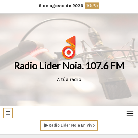
Saltar
10:25
9 de agosto de 2026
al
contenido
Radio Lider Noia. 107.6 FM
A túa radio
Radio Lider Noia En Vivo