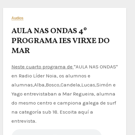
Audios
AULA NAS ONDAS 4º
PROGRAMA IES VIRXE DO
MAR
Neste cuarto programa de
"AULA NAS ONDAS"
en Radio Líder Noia, os alumnos e
alumnas,Alba,Bosco,Candela,Lucas,Simón e
Yago entrevistaban a Mar Regueira, alumna
do mesmo centro e campiona galega de surf
na categoría sub 18. Escoita aquí a
entrevista.