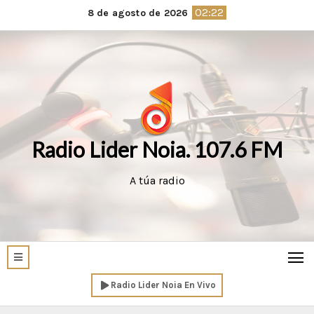
Saltar
02:22
8 de agosto de 2026
al
contenido
Radio Lider Noia. 107.6 FM
A túa radio
Radio Lider Noia En Vivo