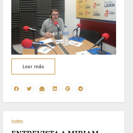
Leer más
Audios