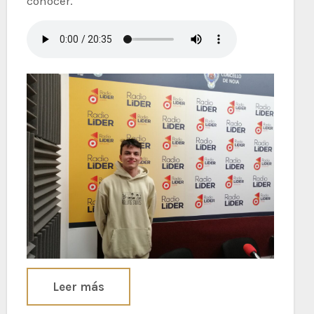
coñocer.
Leer más