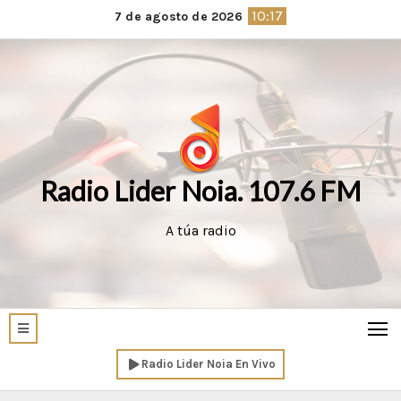
Saltar
10:17
7 de agosto de 2026
al
contenido
Radio Lider Noia. 107.6 FM
A túa radio
Radio Lider Noia En Vivo