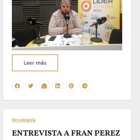
Leer más
Sin categoría
ENTREVISTA A FRAN PEREZ