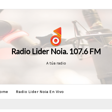
Radio Lider Noia. 107.6 FM
A túa radio
ome
Radio Lider Noia En Vivo