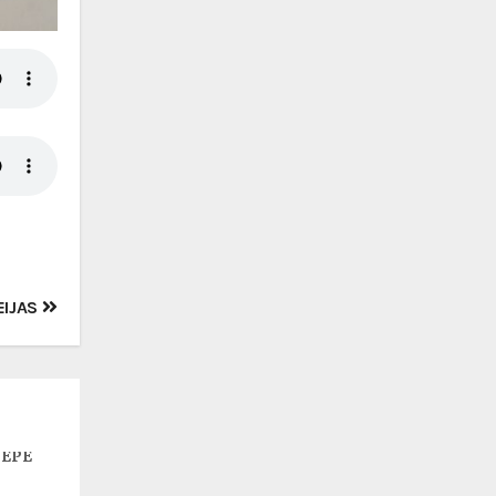
EIJAS
PEPE