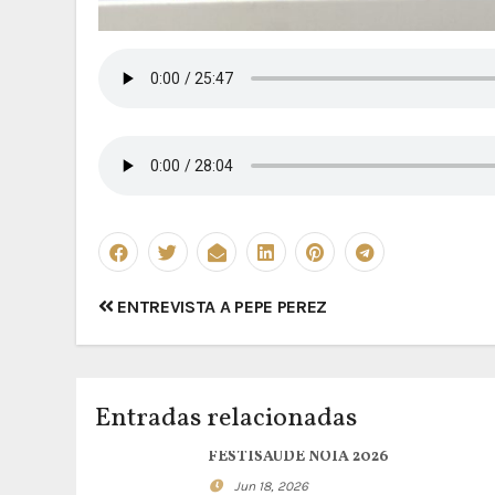
Navegación
ENTREVISTA A PEPE PEREZ
de
entradas
Entradas relacionadas
FESTISAÚDE NOIA 2026
Jun 18, 2026