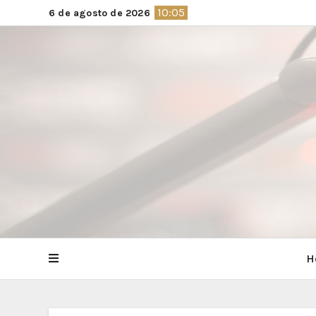
Saltar
10:05
6 de agosto de 2026
al
contenido
H