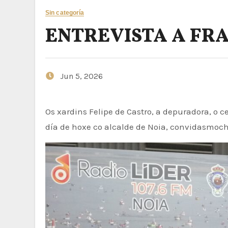
Sin categoría
ENTREVISTA A FR
Jun 5, 2026
Os xardins Felipe de Castro, a depuradora, o centro de saúde… entre outros temas de relevancia tratamos no
día de hoxe co alcalde de Noia, convidasmoche