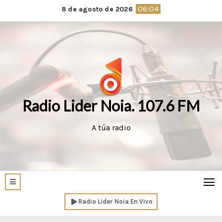
Saltar
06:04
8 de agosto de 2026
al
contenido
Radio Lider Noia. 107.6 FM
A túa radio
Radio Lider Noia En Vivo