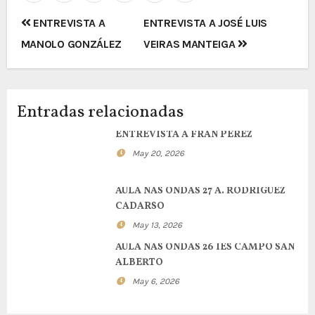
Navegación
ENTREVISTA A
ENTREVISTA A JOSÉ LUIS
de
MANOLO GONZÁLEZ
VEIRAS MANTEIGA
entradas
Entradas relacionadas
ENTREVISTA A FRAN PEREZ
May 20, 2026
AULA NAS ONDAS 27 A. RODRIGUEZ
CADARSO
May 13, 2026
AULA NAS ONDAS 26 IES CAMPO SAN
ALBERTO
May 6, 2026