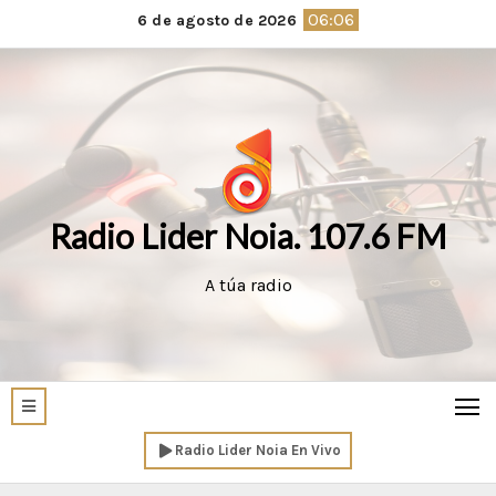
Saltar
06:06
6 de agosto de 2026
al
contenido
Radio Lider Noia. 107.6 FM
A túa radio
Radio Lider Noia En Vivo