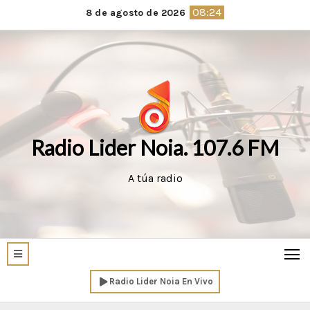
Saltar
08:24
8 de agosto de 2026
al
contenido
Radio Lider Noia. 107.6 FM
A túa radio
Radio Lider Noia En Vivo