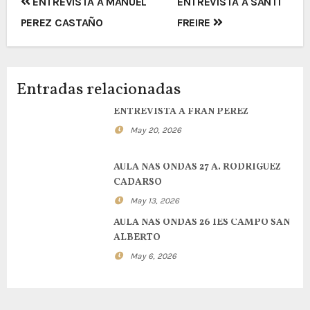
Navegación
ENTREVISTA A MANUEL
ENTREVISTA A SANTI
de
PEREZ CASTAÑO
FREIRE
entradas
Entradas relacionadas
ENTREVISTA A FRAN PEREZ
May 20, 2026
AULA NAS ONDAS 27 A. RODRIGUEZ
CADARSO
May 13, 2026
AULA NAS ONDAS 26 IES CAMPO SAN
ALBERTO
May 6, 2026