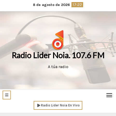
Saltar
17:22
8 de agosto de 2026
al
contenido
Radio Lider Noia. 107.6 FM
A túa radio
Radio Lider Noia En Vivo