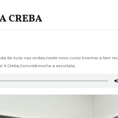
 A CREBA
al A Creba.Convidámoche a escoitala.