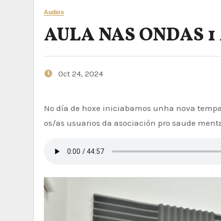
Audios
AULA NAS ONDAS 1
Oct 24, 2024
No día de hoxe iniciabamos unha nova tempada de Aula nas ondas,neste novo curso tivemos a ben recibir
os/as usuarios da asociación pro saude ment