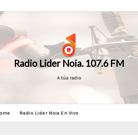
Radio Lider Noia. 107.6 FM
A túa radio
ome
Radio Lider Noia En Vivo