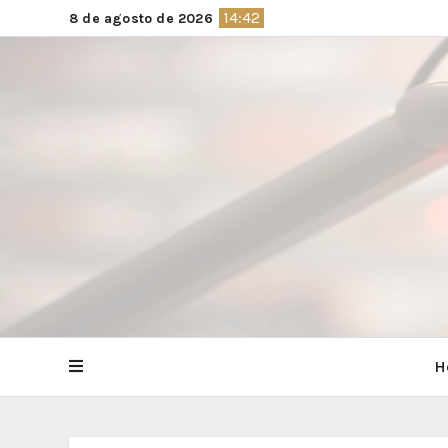
Saltar
14:42
8 de agosto de 2026
al
contenido
H