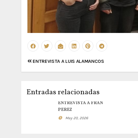
Navegación
ENTREVISTA A LUIS ALAMANCOS
de
entradas
Entradas relacionadas
ENTREVISTA A FRAN
PEREZ
May 20, 2026