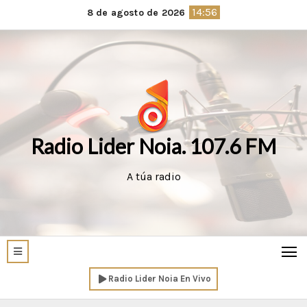
Saltar
14:56
8 de agosto de 2026
al
contenido
Radio Lider Noia. 107.6 FM
A túa radio
Radio Lider Noia En Vivo