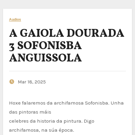
Audios
A GAIOLA DOURADA
3 SOFONISBA
ANGUISSOLA
Mar 18, 2025
Hoxe falaremos da archifamosa Sofonisba. Unha
das pintoras máis
celebres da historia da pintura. Digo
archifamosa, na súa época.