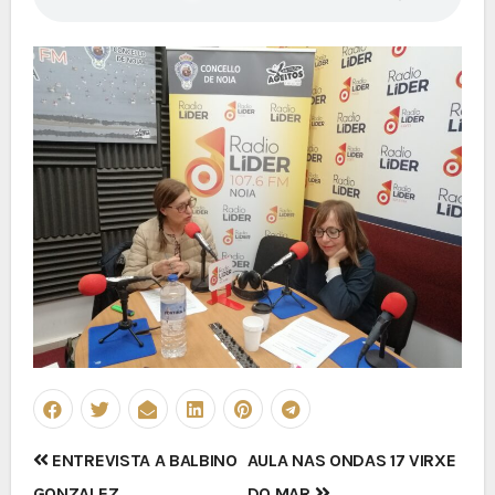
Navegación
ENTREVISTA A BALBINO
AULA NAS ONDAS 17 VIRXE
GONZALEZ
DO MAR