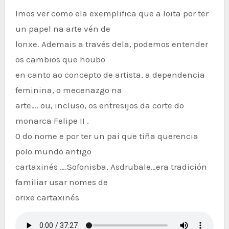
Imos ver como ela exemplifica que a loita por ter
un papel na arte vén de
lonxe. Ademais a través dela, podemos entender
os cambios que houbo
en canto ao concepto de artista, a dependencia
feminina, o mecenazgo na
arte…. ou, incluso, os entresijos da corte do
monarca Felipe II .
0 do nome e por ter un pai que tiña querencia
polo mundo antigo
cartaxinés ….Sofonisba, Asdrubale…era tradición
familiar usar nomes de
orixe cartaxinés