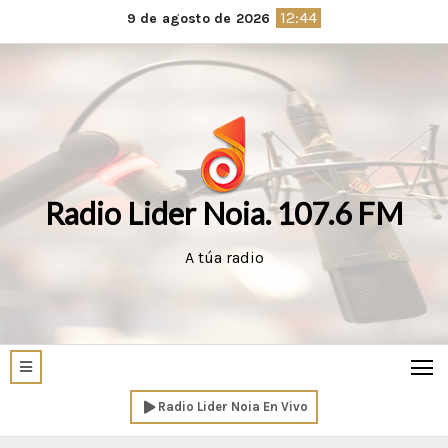
Saltar
12:44
9 de agosto de 2026
al
contenido
Radio Lider Noia. 107.6 FM
A túa radio
Radio Lider Noia En Vivo